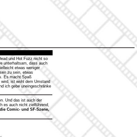
Dead und Hot Fuzz nicht so
rre unterhaltsam, dass auch
elleicht etwas weniger
sen zu sein, etwas
os. Es macht Spaß
ig wird, ist wohl dem Umstand
 und ich gebe uneingeschränke
en. Und das ist auch der
ch es auch nicht zielführend,
 die Comic- und SF-Szene,