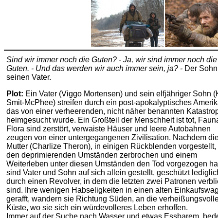
Sind wir immer noch die Guten? - Ja, wir sind immer noch die
Guten. - Und das werden wir auch immer sein, ja? -
Der Sohn 
seinen Vater.
Plot:
Ein Vater (Viggo Mortensen) und sein elfjähriger Sohn (
Smit-McPhee) streifen durch ein post-apokalyptisches Amerik
das von einer verheerenden, nicht näher benannten Katastro
heimgesucht wurde. Ein Großteil der Menschheit ist tot, Faun
Flora sind zerstört, verwaiste Häuser und leere Autobahnen
zeugen von einer untergegangenen Zivilisation. Nachdem di
Mutter (Charlize Theron), in einigen Rückblenden vorgestellt,
den deprimierenden Umständen zerbrochen und einem
Weiterleben unter diesen Umständen den Tod vorgezogen ha
sind Vater und Sohn auf sich allein gestellt, geschützt lediglic
durch einen Revolver, in dem die letzten zwei Patronen verbl
sind. Ihre wenigen Habseligkeiten in einen alten Einkaufswa
gerafft, wandern sie Richtung Süden, an die verheißungsvoll
Küste, wo sie sich ein würdevolleres Leben erhoffen.
Immer auf der Suche nach Wasser und etwas Essbarem, bede