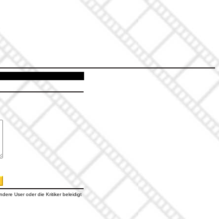
dere User oder die Kritiker beleidigt