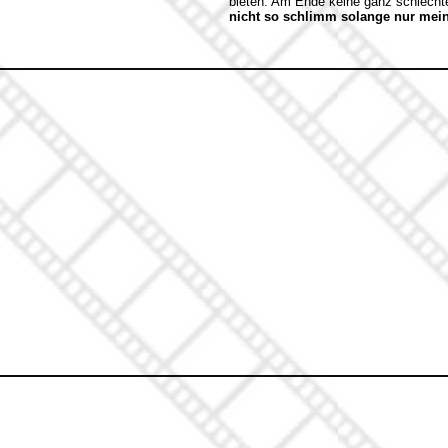
bieten. Am Ende keine ganz schlecht
nicht so schlimm solange nur mein 