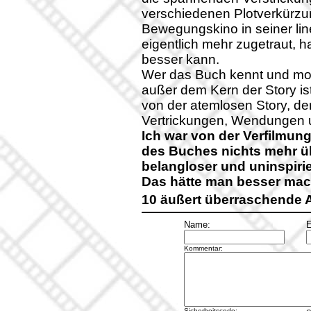
verschiedenen Plotverkürzung
Bewegungskino in seiner lin
eigentlich mehr zugetraut, h
besser kann.
Wer das Buch kennt und moc
außer dem Kern der Story is
von der atemlosen Story, d
Vertrickungen, Wendungen 
Ich war von der Verfilmung
des Buches nichts mehr übr
belangloser und uninspirie
Das hätte man besser mac
10 äußert überraschende
Name:
E
Kommentar:
Sicherheitscode: