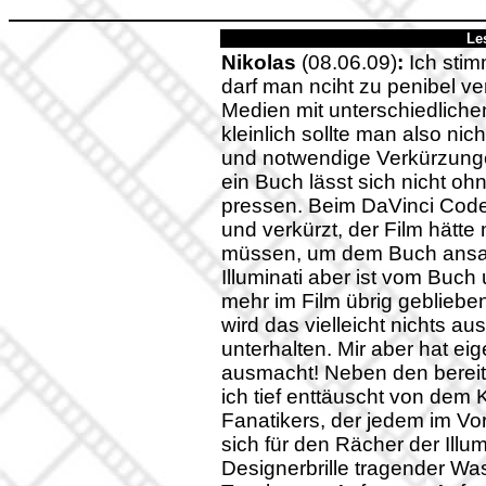
Le
Nikolas
(08.06.09)
:
Ich stim
darf man nciht zu penibel ve
Medien mit unterschiedlich
kleinlich sollte man also ni
und notwendige Verkürzungen
ein Buch lässt sich nicht oh
pressen. Beim DaVinci Code 
und verkürzt, der Film hätte
müssen, um dem Buch ansat
Illuminati aber ist vom Buch
mehr im Film übrig gebliebe
wird das vielleicht nichts a
unterhalten. Mir aber hat eig
ausmacht! Neben den bereit
ich tief enttäuscht von dem Ki
Fanatikers, der jedem im V
sich für den Rächer der Illum
Designerbrille tragender Wa