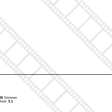
26
Stimmen
hnitt:
5.1