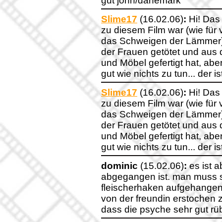
gut john/dänemark
Slime17
(16.02.06)
:
Hi! Das 
zu diesem Film war (wie für 
das Schweigen der Lämmer)
der Frauen getötet und aus 
und Möbel gefertigt hat, aber
gut wie nichts zu tun... der is
Slime17
(16.02.06)
:
Hi! Das 
zu diesem Film war (wie für 
das Schweigen der Lämmer)
der Frauen getötet und aus 
und Möbel gefertigt hat, aber
gut wie nichts zu tun... der is
dominic
(15.02.06)
:
es ist 
abgegangen ist. man muss si
fleischerhaken aufgehangen
von der freundin erstochen 
dass die psyche sehr gut r