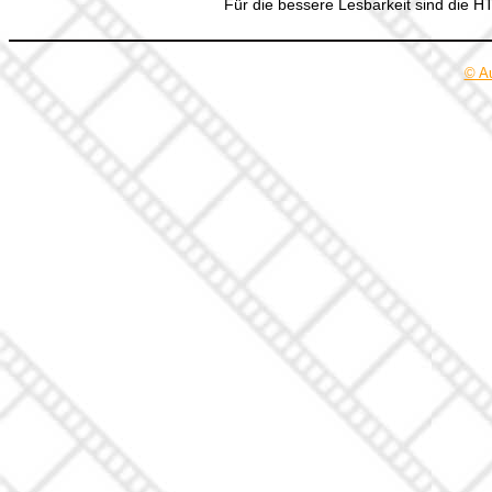
Für die bessere Lesbarkeit sind die 
© A