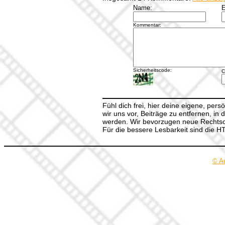
Name:
E
Kommentar:
Sicherheitscode:
C
Fühl dich frei, hier deine eigene, per
wir uns vor, Beiträge zu entfernen, in 
werden. Wir bevorzugen neue Rechtsch
Für die bessere Lesbarkeit sind die 
© A