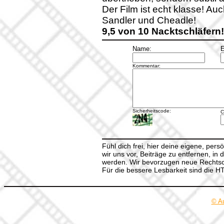
Der Film ist echt klasse! Au
Sandler und Cheadle!
9,5 von 10 Nacktschläfern!
Name:
E
Kommentar:
Sicherheitscode:
C
Fühl dich frei, hier deine eigene, per
wir uns vor, Beiträge zu entfernen, in 
werden. Wir bevorzugen neue Rechtsch
Für die bessere Lesbarkeit sind die 
© A