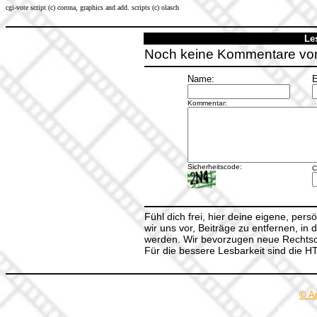
cgi-vote script (c) corona, graphics and add. scripts (c) olasch
Le
Noch keine Kommentare vo
Name:
E
Kommentar:
Sicherheitscode:
C
Fühl dich frei, hier deine eigene, per
wir uns vor, Beiträge zu entfernen, in 
werden. Wir bevorzugen neue Rechtsch
Für die bessere Lesbarkeit sind die 
© A