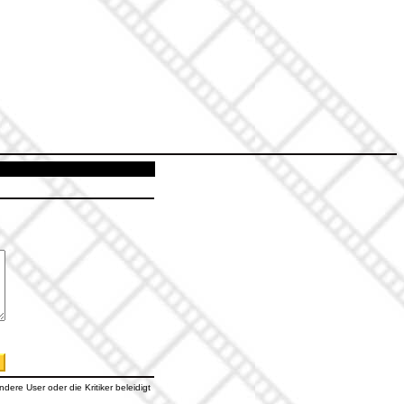
dere User oder die Kritiker beleidigt