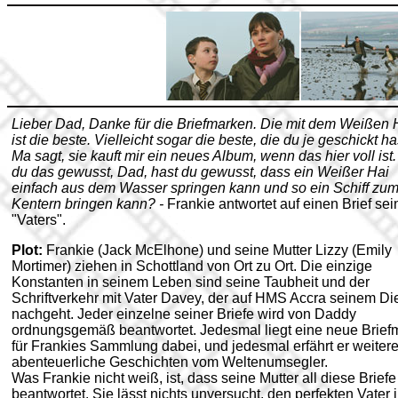
Lieber Dad, Danke für die Briefmarken. Die mit dem Weißen 
ist die beste. Vielleicht sogar die beste, die du je geschickt ha
Ma sagt, sie kauft mir ein neues Album, wenn das hier voll ist
du das gewusst, Dad, hast du gewusst, dass ein Weißer Hai
einfach aus dem Wasser springen kann und so ein Schiff zu
Kentern bringen kann? -
Frankie antwortet auf einen Brief sei
"Vaters".
Plot:
Frankie (Jack McElhone) und seine Mutter Lizzy (Emily
Mortimer) ziehen in Schottland von Ort zu Ort. Die einzige
Konstanten in seinem Leben sind seine Taubheit und der
Schriftverkehr mit Vater Davey, der auf HMS Accra seinem Di
nachgeht. Jeder einzelne seiner Briefe wird von Daddy
ordnungsgemäß beantwortet. Jedesmal liegt eine neue Brief
für Frankies Sammlung dabei, und jedesmal erfährt er weiter
abenteuerliche Geschichten vom Weltenumsegler.
Was Frankie nicht weiß, ist, dass seine Mutter all diese Briefe
beantwortet. Sie lässt nichts unversucht, den perfekten Vater 