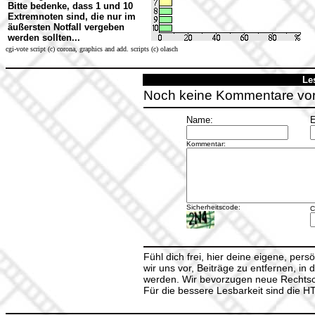
Bitte bedenke, dass 1 und 10
Extremnoten sind, die nur im
äußersten Notfall vergeben
werden sollten...
cgi-vote script (c) corona, graphics and add. scripts (c) olasch
Le
Noch keine Kommentare vo
Name:
E
Kommentar:
Sicherheitscode:
C
Fühl dich frei, hier deine eigene, per
wir uns vor, Beiträge zu entfernen, in 
werden. Wir bevorzugen neue Rechtsch
Für die bessere Lesbarkeit sind die 