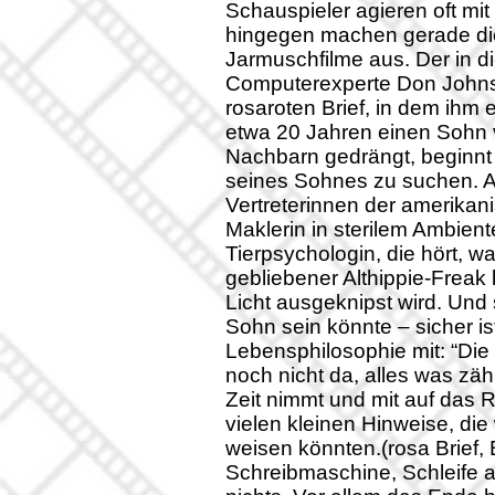
Schauspieler agieren oft mi
hingegen machen gerade dies
Jarmuschfilme aus. Der in 
Computerexperte Don Johnst
rosaroten Brief, in dem ihm e
etwa 20 Jahren einen Sohn
Nachbarn gedrängt, beginnt
seines Sohnes zu suchen. Auf 
Vertreterinnen der amerikani
Maklerin in sterilem Ambien
Tierpsychologin, die hört, wa
gebliebener Althippie-Freak
Licht ausgeknipst wird. Und 
Sohn sein könnte – sicher ist
Lebensphilosophie mit: “Die 
noch nicht da, alles was zäh
Zeit nimmt und mit auf das
vielen kleinen Hinweise, die
weisen könnten.(rosa Brief, 
Schreibmaschine, Schleife a