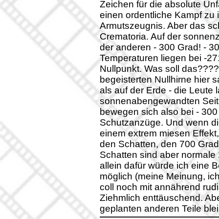
Zeichen für die absolute Un
einen ordentliche Kampf zu 
Armutszeugnis. Aber das sch
Crematoria. Auf der sonnen
der anderen - 300 Grad! - 300
Temperaturen liegen bei -27
Nullpunkt. Was soll das?????
begeisterten Nullhirne hier s
als auf der Erde - die Leute 
sonnenabengewandten Seite 
bewegen sich also bei - 30
Schutzanzüge. Und wenn di
einem extrem miesen Effekt,d
den Schatten, den 700 Grad
Schatten sind aber normale 
allein dafür würde ich eine
möglich (meine Meinung, ich 
coll noch mit annährend ru
Ziehmlich enttäuschend. Abe
geplanten anderen Teile ble