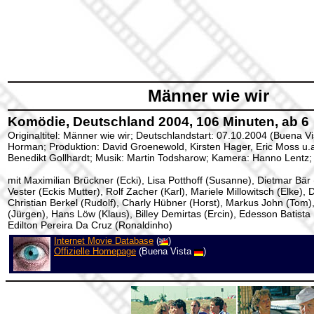
Männer wie wir
Komödie, Deutschland 2004, 106 Minuten, ab 6
Originaltitel: Männer wie wir; Deutschlandstart: 07.10.2004 (Buena Vi
Horman; Produktion: David Groenewold, Kirsten Hager, Eric Moss u.
Benedikt Gollhardt; Musik: Martin Todsharow; Kamera: Hanno Lentz;
mit Maximilian Brückner (Ecki), Lisa Potthoff (Susanne), Dietmar Bär 
Vester (Eckis Mutter), Rolf Zacher (Karl), Mariele Millowitsch (Elke), 
Christian Berkel (Rudolf), Charly Hübner (Horst), Markus John (Tom
(Jürgen), Hans Löw (Klaus), Billey Demirtas (Ercin), Edesson Batist
Edilton Pereira Da Cruz (Ronaldinho)
Internet Movie Database
(
)
Offizielle Homepage
(Buena Vista
)