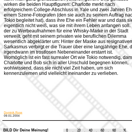
wirken die beiden Hauptfiguren: Charlotte merkt nach
erfolgreichem College-Abschluss in Yale und zwei Jahren Eh
einem Szene-Fotografen (den sie auch zu seinem Auftrag na
Tokio begleitet hat), dass ihre Ehe ein Fehler war und dass si
eigentlich nicht weiß, was sie mit ihrem Leben anfangen soll.
der zu Werbeaufnahmen für eine Whisky-Marke in der Stadt
verweilt, geht mit seinem privaten wie beruflichen Dilemma
wesentlich abgeklärter um: Hinter der Maske aus resignative
Sarkasmus verbirgt er die Trauer über eine langjährige Ehe, d
irgendwann im trostlosen Nebeneinander erstarrt ist.
Womöglich ist ein fast surrealer Ort wie Tokio notwendig, dam
Charlotte und Bob sich in aller Unschuld begegnen können,
wohlwissend, dass sie nicht viel Zeit haben, um sich
kennenzulernen und vielleicht ineinander zu verlieben.
Dominik Rose
09.01.2004
BILD Dir Deine Meinung!