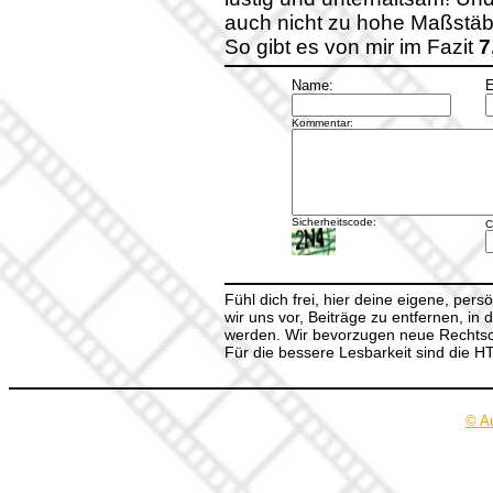
auch nicht zu hohe Maßstäb
So gibt es von mir im Fazit
7
Name:
E
Kommentar:
Sicherheitscode:
C
Fühl dich frei, hier deine eigene, per
wir uns vor, Beiträge zu entfernen, in 
werden. Wir bevorzugen neue Rechtsch
Für die bessere Lesbarkeit sind die 
© A