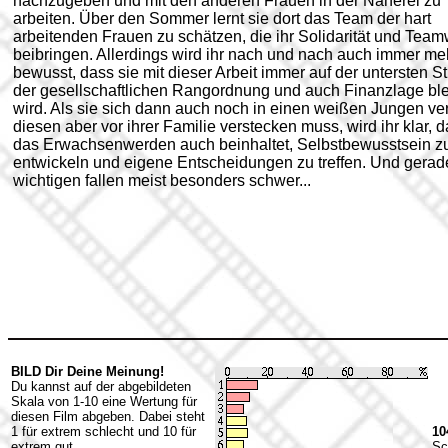
nachzugeben und mit den anderen Frauen in der Näherei zu
arbeiten. Über den Sommer lernt sie dort das Team der hart
arbeitenden Frauen zu schätzen, die ihr Solidarität und Tea
beibringen. Allerdings wird ihr nach und nach auch immer me
bewusst, dass sie mit dieser Arbeit immer auf der untersten St
der gesellschaftlichen Rangordnung und auch Finanzlage bl
wird. Als sie sich dann auch noch in einen weißen Jungen ver
diesen aber vor ihrer Familie verstecken muss, wird ihr klar, 
das Erwachsenwerden auch beinhaltet, Selbstbewusstsein z
entwickeln und eigene Entscheidungen zu treffen. Und gerad
wichtigen fallen meist besonders schwer...
BILD Dir Deine Meinung!
Du kannst auf der abgebildeten
Skala von 1-10 eine Wertung für
diesen Film abgeben. Dabei steht
1 für extrem schlecht und 10 für
10
extrem gut.
Sc