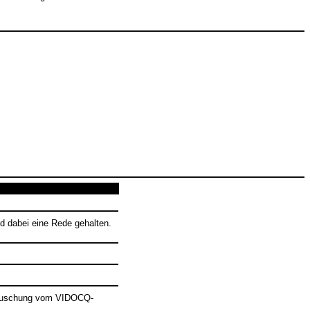
nd dabei eine Rede gehalten.
nttäuschung vom VIDOCQ-