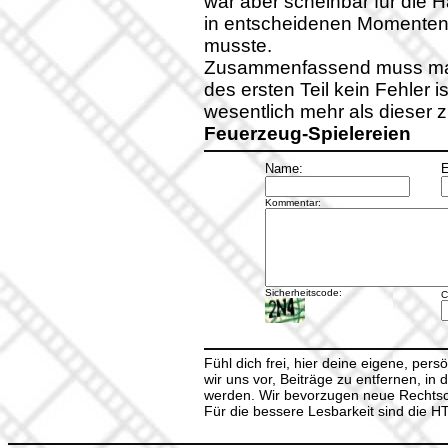
war aber scheinbar für die 
in entscheidenen Momenten
musste.
Zusammenfassend muss ma
des ersten Teil kein Fehler 
wesentlich mehr als dieser z
Feuerzeug-Spielereien
Name:
E
Kommentar:
Sicherheitscode:
C
Fühl dich frei, hier deine eigene, per
wir uns vor, Beiträge zu entfernen, in 
werden. Wir bevorzugen neue Rechtsch
Für die bessere Lesbarkeit sind die 