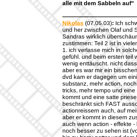
alle mit dem Sabbeln auf"
Nikolas
(07.05.03)
:
Ich schw
und her zwischen Olaf und S
Sandras wirklich überschäume
zustimmen: Teil 2 ist in viel
1. ich verlasse mich in solc
gefühl. und beim ersten teil
wenig enttäuscht. nicht dass
aber es war mir ein bisschen
dvd kam er dagegen um einig
substanz, mehr action, noch 
tricks, mehr tempo und eine
kommt und eine satte priese
beschränkt sich FAST aussch
actionreissern auch, auf me
aber er kommt in diesem zu
auch wenn action - effekte - 
noch besser zu sehen ist (vo