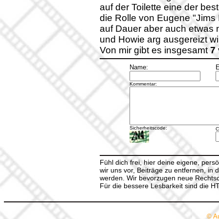
auf der Toilette eine der bes
die Rolle von Eugene "Jims D
auf Dauer aber auch etwas 
und Howie arg ausgereizt wi
Von mir gibt es insgesamt
7
Name:
E
Kommentar:
Sicherheitscode:
C
Fühl dich frei, hier deine eigene, per
wir uns vor, Beiträge zu entfernen, in 
werden. Wir bevorzugen neue Rechtsch
Für die bessere Lesbarkeit sind die 
© A