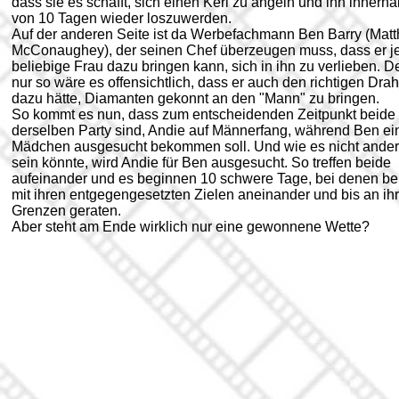
dass sie es schafft, sich einen Kerl zu angeln und ihn innerha
von 10 Tagen wieder loszuwerden.
Auf der anderen Seite ist da Werbefachmann Ben Barry (Mat
McConaughey), der seinen Chef überzeugen muss, dass er j
beliebige Frau dazu bringen kann, sich in ihn zu verlieben. 
nur so wäre es offensichtlich, dass er auch den richtigen Drah
dazu hätte, Diamanten gekonnt an den "Mann" zu bringen.
So kommt es nun, dass zum entscheidenden Zeitpunkt beide 
derselben Party sind, Andie auf Männerfang, während Ben ei
Mädchen ausgesucht bekommen soll. Und wie es nicht ande
sein könnte, wird Andie für Ben ausgesucht. So treffen beide
aufeinander und es beginnen 10 schwere Tage, bei denen be
mit ihren entgegengesetzten Zielen aneinander und bis an ih
Grenzen geraten.
Aber steht am Ende wirklich nur eine gewonnene Wette?