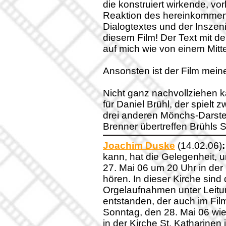
die konstruiert wirkende, vo
Reaktion des hereinkomme
Dialogtextes und der Inszeni
diesem Film! Der Text mit d
auf mich wie von einem Mitte
Ansonsten ist der Film mei
Nicht ganz nachvollziehen k
für Daniel Brühl, der spielt 
drei anderen Mönchs-Darstell
Brenner übertreffen Brühls 
Joachim Duske
(14.02.06)
:
kann, hat die Gelegenheit,
27. Mai 06 um 20 Uhr in der 
hören. In dieser Kirche si
Orgelaufnahmen unter Leitu
entstanden, der auch im Fil
Sonntag, den 28. Mai 06 wie
in der Kirche St. Katharinen