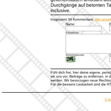
Durchgänge auf betonten Taktz
inclusive.
Insgesamt 34 Kommentare.
Alle anze
Name:
E
Kommentar:
Sicherheitscode:
C
Fühl dich frei, hier deine eigene, per
wir uns vor, Beiträge zu entfernen, in 
werden. Wir bevorzugen neue Rechtsch
Für die bessere Lesbarkeit sind die 
© A