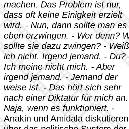
machen. Das Problem ist nur,
dass oft keine Einigkeit erzielt
wird. - Nun, dann sollte man es
eben erzwingen. - Wer denn? 
sollte sie dazu zwingen? - Wei
ich nicht. Irgend jemand. - Du? 
Ich meine nicht mich. - Aber
irgend jemand. - Jemand der
weise ist. - Das hört sich sehr
nach einer Diktatur für mich an.
Naja, wenn es funktioniert.
-
Anakin und Amidala diskutieren
über das politische System der