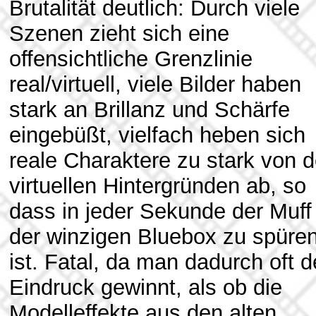
Brutalität deutlich: Durch viele
Szenen zieht sich eine
offensichtliche Grenzlinie
real/virtuell, viele Bilder haben
stark an Brillanz und Schärfe
eingebüßt, vielfach heben sich
reale Charaktere zu stark von 
virtuellen Hintergründen ab, so
dass in jeder Sekunde der Muff
der winzigen Bluebox zu spüre
ist. Fatal, da man dadurch oft 
Eindruck gewinnt, als ob die
Modelleffekte aus den alten