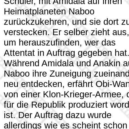
Schüler, mit Amidala auf ihren
Heimatplaneten Naboo
zurückzukehren, und sie dort z
verstecken. Er selber zieht aus
um herauszufinden, wer das
Attentat in Auftrag gegeben hat
Während Amidala und Anakin a
Naboo ihre Zuneigung zueinand
neu entdecken, erfährt Obi-Wa
von einer Klon-Krieger-Armee, 
für die Republik produziert wor
ist. Der Auftrag dazu wurde
allerdings wie es scheint schon