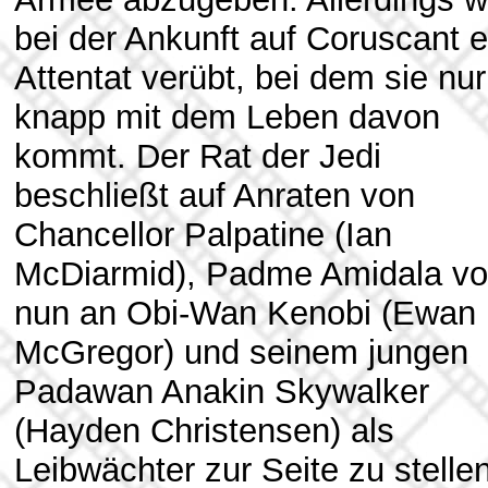
bei der Ankunft auf Coruscant e
Attentat verübt, bei dem sie nur
knapp mit dem Leben davon
kommt. Der Rat der Jedi
beschließt auf Anraten von
Chancellor Palpatine (Ian
McDiarmid), Padme Amidala v
nun an Obi-Wan Kenobi (Ewan
McGregor) und seinem jungen
Padawan Anakin Skywalker
(Hayden Christensen) als
Leibwächter zur Seite zu stellen