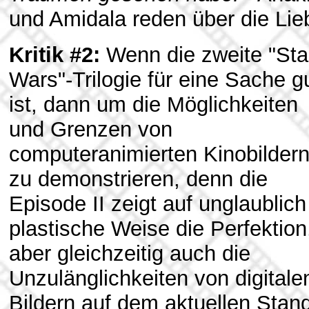
und Amidala reden über die Lie
Kritik #2:
Wenn die zweite "Sta
Wars"-Trilogie für eine Sache g
ist, dann um die Möglichkeiten
und Grenzen von
computeranimierten Kinobilder
zu demonstrieren, denn die
Episode II zeigt auf unglaublich
plastische Weise die Perfektion
aber gleichzeitig auch die
Unzulänglichkeiten von digitale
Bildern auf dem aktuellen Stan