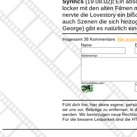
Syrincs
(19.08.02)
:
Ein abso
locker mit den alten Filmen 
nervte die Lovestory ein biß
auch Szenen die sich hinzo
George) gibt es natürlich ein
Insgesamt 38 Kommentare.
Alle anze
Name:
E
Kommentar:
Sicherheitscode:
C
Fühl dich frei, hier deine eigene, per
wir uns vor, Beiträge zu entfernen, in 
werden. Wir bevorzugen neue Rechtsch
Für die bessere Lesbarkeit sind die 