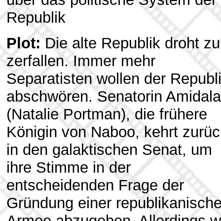
Republik
Plot:
Die alte Republik droht zu
zerfallen. Immer mehr
Separatisten wollen der Republ
abschwören. Senatorin Amidala
(Natalie Portman), die frühere
Königin von Naboo, kehrt zurüc
in den galaktischen Senat, um
ihre Stimme in der
entscheidenden Frage der
Gründung einer republikanisch
Armee abzugeben. Allerdings w