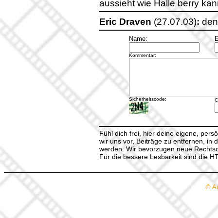
aussieht wie Halle berry ka
Eric Draven
(27.07.03)
:
den 
Name:
E
Kommentar:
Sicherheitscode:
C
Fühl dich frei, hier deine eigene, per
wir uns vor, Beiträge zu entfernen, in 
werden. Wir bevorzugen neue Rechtsch
Für die bessere Lesbarkeit sind die 
© A