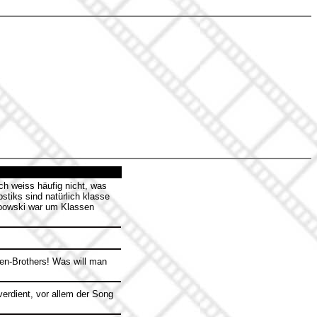
ich weiss häufig nicht, was
tiks sind natürlich klasse
Lebowski war um Klassen
oen-Brothers! Was will man
verdient, vor allem der Song