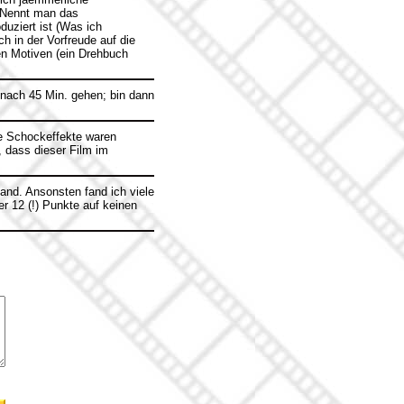
 Nennt man das
uziert ist (Was ich
ch in der Vorfreude auf die
n Motiven (ein Drehbuch
h nach 45 Min. gehen; bin dann
e Schockeffekte waren
, dass dieser Film im
and. Ansonsten fand ich viele
er 12 (!) Punkte auf keinen