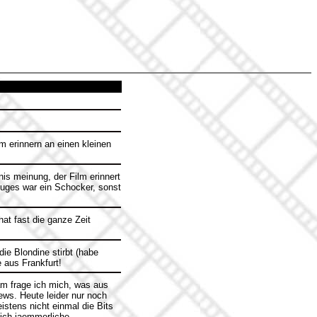
m erinnern an einen kleinen
nis meinung, der Film erinnert
euges war ein Schocker, sonst
at fast die ganze Zeit
ie Blondine stirbt (habe
e aus Frankfurt!
sam frage ich mich, was aus
ews. Heute leider nur noch
istens nicht einmal die Bits
lich jaemmerliche