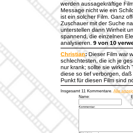
werden aussagekräftige Film
Message nicht wie ein Schil
ist ein solcher Film. Ganz o
Zuschauer mit der Suche nac
unterstellen dann Wirrheit u
spannend, die einzelnen E
analysieren.
9 von 10 verw
Christian
:
Dieser Film war w
schlechtesten, die ich je ge
nur krank; sollte sie wirklich
diese so tief verborgen, daß
Punkt für diesen Film sind n
Insgesamt 11 Kommentare.
Alle anzei
Name:
E
Kommentar: