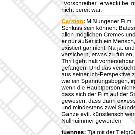
"Vorschreiber" erweckt bei 
nicht bereit war.
Carsten
:
Mißlungener Film.
Schluss sein können: Bateson
allen möglichen Cremes und 
er nur äußerlich ein Mensch, i
existiert gar nicht. Na ja, u
versichern, etwas zu fühlen
Thrill geht halt vorhersehbar 
gefangen. Und das versucht 
aus seiner Ich-Perspektive 
wie ein Spannungsbogen, i
wenn die Hauptperson nichts
dass sich der Film auf der S
gewesen, dass dann exxess
und mindestens zwei Stund
Ganze evtl. künstlerisch wert
Nullnuimmer geworden
tuennes:
Tja mit der Tiefgrü