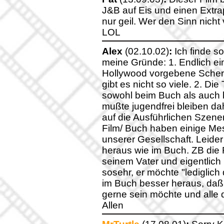
J&B auf Eis und einen Extra
nur geil. Wer den Sinn nicht v
LOL
Alex
(02.10.02)
:
Ich finde so
meine Gründe: 1. Endlich ein
Hollywood vorgebene Schem
gibt es nicht so viele. 2. Di
sowohl beim Buch als auch b
mußte jugendfrei bleiben da
auf die Ausführlichen Szene
Film/ Buch haben einige Me
unserer Gesellschaft. Leider
heraus wie im Buch. ZB die 
seinem Vater und eigentlich 
sosehr, er möchte "lediglic
im Buch besser heraus, daß e
gerne sein möchte und alle d
Allen