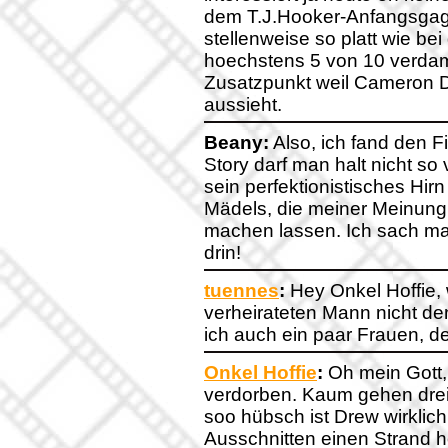
dem T.J.Hooker-Anfangsgag
stellenweise so platt wie bei
hoechstens 5 von 10 verdam
Zusatzpunkt weil Cameron D
aussieht.
Beany:
Also, ich fand den Fi
Story darf man halt nicht so
sein perfektionistisches Hir
Mädels, die meiner Meinung 
machen lassen. Ich sach ma
drin!
tuennes
:
Hey Onkel Hoffie,
verheirateten Mann nicht d
ich auch ein paar Frauen, de
Onkel Hoffie
:
Oh mein Gott,
verdorben. Kaum gehen drei
soo hübsch ist Drew wirklich 
Ausschnitten einen Strand 