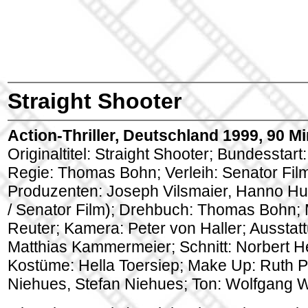
Straight Shooter
Action-Thriller, Deutschland 1999, 90 Mi
Originaltitel: Straight Shooter; Bundesstart
Regie: Thomas Bohn; Verleih: Senator Fil
Produzenten: Joseph Vilsmaier, Hanno Hu
/ Senator Film); Drehbuch: Thomas Bohn; 
Reuter; Kamera: Peter von Haller; Ausstat
Matthias Kammermeier; Schnitt: Norbert H
Kostüme: Hella Toersiep; Make Up: Ruth Ph
Niehues, Stefan Niehues; Ton: Wolfgang W