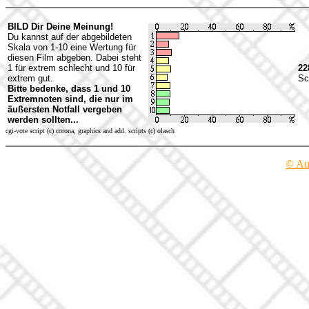
BILD Dir Deine Meinung!
Du kannst auf der abgebildeten
Skala von 1-10 eine Wertung für
diesen Film abgeben. Dabei steht
1 für extrem schlecht und 10 für
22
extrem gut.
Sc
Bitte bedenke, dass 1 und 10
Extremnoten sind, die nur im
äußersten Notfall vergeben
werden sollten...
cgi-vote script (c) corona, graphics and add. scripts (c) olasch
© Au