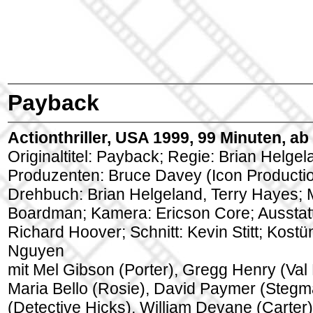
Payback
Actionthriller, USA 1999, 99 Minuten, ab
Originaltitel: Payback; Regie: Brian Helgel
Produzenten: Bruce Davey (Icon Productio
Drehbuch: Brian Helgeland, Terry Hayes; 
Boardman; Kamera: Ericson Core; Ausstat
Richard Hoover; Schnitt: Kevin Stitt; Kost
Nguyen
mit Mel Gibson (Porter), Gregg Henry (Val
Maria Bello (Rosie), David Paymer (Stegma
(Detective Hicks), William Devane (Carter