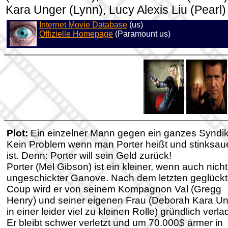
Kara Unger (Lynn), Lucy Alexis Liu (Pearl)
Internet Movie Database
(us)
Offizielle Homepage
(Paramount us)
Plot:
Ein einzelner Mann gegen ein ganzes Syndi
Kein Problem wenn man Porter heißt und stinksau
ist. Denn: Porter will sein Geld zurück!
Porter (Mel Gibson) ist ein kleiner, wenn auch nicht
ungeschickter Ganove. Nach dem letzten geglück
Coup wird er von seinem Kompagnon Val (Gregg
Henry) und seiner eigenen Frau (Deborah Kara U
in einer leider viel zu kleinen Rolle) gründlich verla
Er bleibt schwer verletzt und um 70.000$ ärmer in