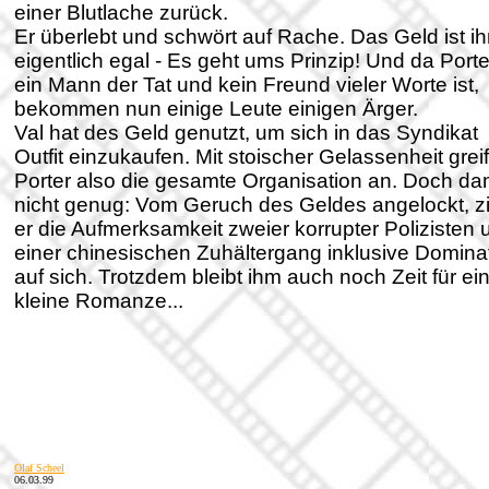
einer Blutlache zurück.
Er überlebt und schwört auf Rache. Das Geld ist i
eigentlich egal - Es geht ums Prinzip! Und da Porte
ein Mann der Tat und kein Freund vieler Worte ist,
bekommen nun einige Leute einigen Ärger.
Val hat des Geld genutzt, um sich in das Syndikat
Outfit einzukaufen. Mit stoischer Gelassenheit greif
Porter also die gesamte Organisation an. Doch da
nicht genug: Vom Geruch des Geldes angelockt, z
er die Aufmerksamkeit zweier korrupter Polizisten 
einer chinesischen Zuhältergang inklusive Dominat
auf sich. Trotzdem bleibt ihm auch noch Zeit für ei
kleine Romanze...
Olaf Scheel
06.03.99