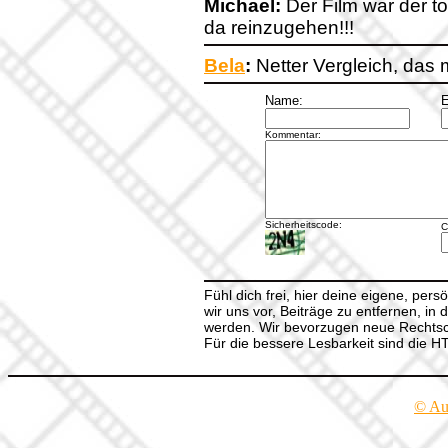
Michael:
Der Film war der tot
da reinzugehen!!!
Bela
:
Netter Vergleich, das m
Name:
E
Kommentar:
Sicherheitscode:
C
Fühl dich frei, hier deine eigene, per
wir uns vor, Beiträge zu entfernen, in 
werden. Wir bevorzugen neue Rechtsch
Für die bessere Lesbarkeit sind die 
© Au