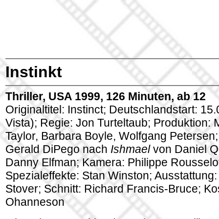
Instinkt
Thriller, USA 1999, 126 Minuten, ab 12
Originaltitel: Instinct; Deutschlandstart: 1
Vista); Regie: Jon Turteltaub; Produktion: 
Taylor, Barbara Boyle, Wolfgang Petersen
Gerald DiPego nach
Ishmael
von Daniel Q
Danny Elfman; Kamera: Philippe Rousselo
Spezialeffekte: Stan Winston; Ausstattung:
Stover; Schnitt: Richard Francis-Bruce; Kos
Ohanneson