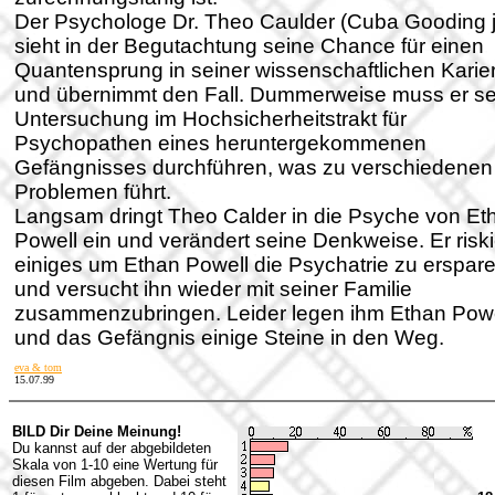
Der Psychologe Dr. Theo Caulder (Cuba Gooding jr
sieht in der Begutachtung seine Chance für einen
Quantensprung in seiner wissenschaftlichen Karie
und übernimmt den Fall. Dummerweise muss er se
Untersuchung im Hochsicherheitstrakt für
Psychopathen eines heruntergekommenen
Gefängnisses durchführen, was zu verschiedenen
Problemen führt.
Langsam dringt Theo Calder in die Psyche von Et
Powell ein und verändert seine Denkweise. Er riski
einiges um Ethan Powell die Psychatrie zu erspar
und versucht ihn wieder mit seiner Familie
zusammenzubringen. Leider legen ihm Ethan Powe
und das Gefängnis einige Steine in den Weg.
eva & tom
15.07.99
BILD Dir Deine Meinung!
Du kannst auf der abgebildeten
Skala von 1-10 eine Wertung für
diesen Film abgeben. Dabei steht