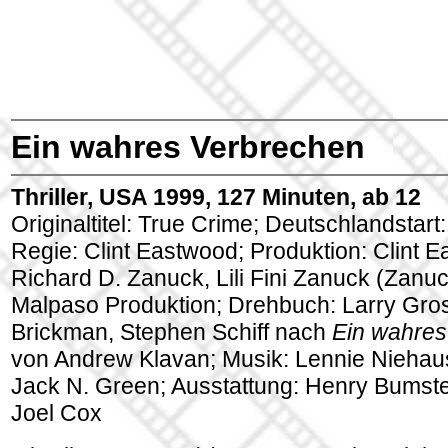
Ein wahres Verbrechen
Thriller, USA 1999, 127 Minuten, ab 12
Originaltitel: True Crime; Deutschlandstart
Regie: Clint Eastwood; Produktion: Clint 
Richard D. Zanuck, Lili Fini Zanuck (Zan
Malpaso Produktion; Drehbuch: Larry Gros
Brickman, Stephen Schiff nach
Ein wahres
von Andrew Klavan; Musik: Lennie Niehau
Jack N. Green; Ausstattung: Henry Bumste
Joel Cox