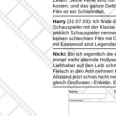
Zeiten. Seine Filme sind nur 
kosten, und das ganze Geld n
Film ist ein Schlafmittel.
Harry
(31.07.03)
:
Ich finde d
Schauspieler mit der Klasse 
wirklich Schauspieler nennen
keinen schlechten Film mit
mit Eastwood sind Legendär.
Nicki:
Bin ich eigentlich die 
immer mehr alternde Hollywo
Liebhaber auf den Leib schn
Fleisch in den Arm nehmen
Abstand jetzt schon nicht me
gleich Großvater - Enkelin. E
Name:
E
Kommentar: