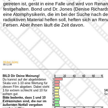
getreten ist, gerät in eine Falle und wird von Renar
festgehalten. Bond und Dr. Jones (Denise Richards
eine Atomphysikerin, die im bei der Suche nach d
radioktiven Material helfen soll, heften sich an Re
Fersen. Aber ihnen läuft die Zeit davon.
Michael Kröger
09.12.99
BILD Dir Deine Meinung!
Du kannst auf der abgebildeten
Skala von 1-10 eine Wertung für
diesen Film abgeben. Dabei steht
1 für extrem schlecht und 10 für
14
extrem gut.
Sc
Bitte bedenke, dass 1 und 10
Extremnoten sind, die nur im
äußersten Notfall vergeben