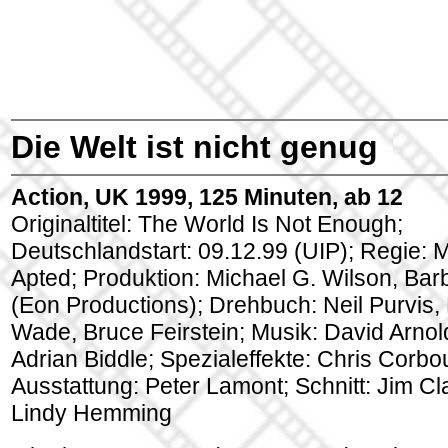
Die Welt ist nicht genug
Action, UK 1999, 125 Minuten, ab 12
Originaltitel: The World Is Not Enough;
Deutschlandstart: 09.12.99 (UIP); Regie: 
Apted; Produktion: Michael G. Wilson, Bar
(Eon Productions); Drehbuch: Neil Purvis,
Wade, Bruce Feirstein; Musik: David Arno
Adrian Biddle; Spezialeffekte: Chris Corbo
Ausstattung: Peter Lamont; Schnitt: Jim Cl
Lindy Hemming