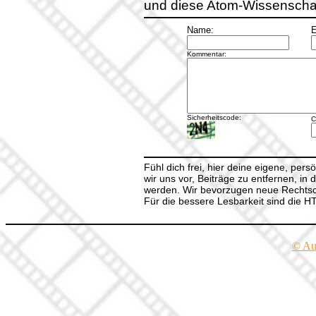
und diese Atom-Wissenschaftl
Name:
E
Kommentar:
Sicherheitscode:
C
Fühl dich frei, hier deine eigene, per
wir uns vor, Beiträge zu entfernen, in 
werden. Wir bevorzugen neue Rechtsch
Für die bessere Lesbarkeit sind die 
© Au