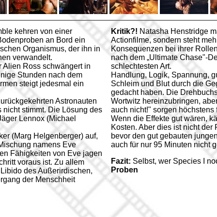
ble kehren von einer
Kritik?!
Natasha Henstridge ma
 Bodenproben an Bord ein
Actionfilme, sondern steht meh
ischen Organismus, der ihn in
Konsequenzen bei ihrer Rollen
en verwandelt.
nach dem „Ultimate Chase"-Deb
er Alien Ross schwängert in
schlechtesten Art.
enige Stunden nach dem
Handlung, Logik, Spannung, g
rmen steigt jedesmal ein
Schleim und Blut durch die Ge
gedacht haben. Die Drehbuchs
zurückgekehrten Astronauten
Wortwitz hereinzubringen, aber 
as nicht stimmt. Die Lösung des
auch nicht!" sorgen höchstens f
-Jäger Lennox (Michael
Wenn die Effekte gut wären, kä
Kosten. Aber dies ist nicht der
ker (Marg Helgenberger) auf,
bevor den gut gebauten jungen
h-Mischung namens Eve
auch für nur 95 Minuten nicht 
chen Fähigkeiten von Eve jagen
Fazit:
Selbst, wer Species I no
ritt voraus ist. Zu allem
Proben
Libido des Außerirdischen,
ergang der Menschheit