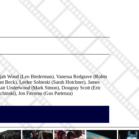
lijah Wood (Leo Biederman), Vanessa Redgrave (Robin
nt Beck), Leelee Sobieski (Sarah Hotchner), James
air Underwood (Mark Simon), Dougray Scott (Eric
hinski), Jon Favreau (Gus Partenza)