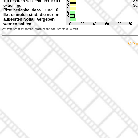
1 für extrem schlecht und 10 für
23
extrem gut.
Sc
Bitte bedenke, dass 1 und 10
Extremnoten sind, die nur im
äußersten Notfall vergeben
werden sollten...
cgi-vote script (c) corona, graphics and add. scripts (c) olasch
© Au