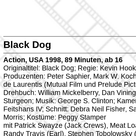
Black Dog
Action, USA 1998, 89 Minuten, ab 16
Originaltitel: Black Dog; Regie: Kevin Hook
Produzenten: Peter Saphier, Mark W. Koch,
de Laurentis (Mutual Film und Prelude Pict
Drehbuch: William Mickelberry, Dan Vining
Sturgeon; Musik: George S. Clinton; Kame
Feitshans IV; Schnitt: Debra Neil Fisher, S
Morris; Kostüme: Peggy Stamper
mit Patrick Swayze (Jack Crews), Meat Lo
Randy Travis (Earl), Stephen Tobolowsky