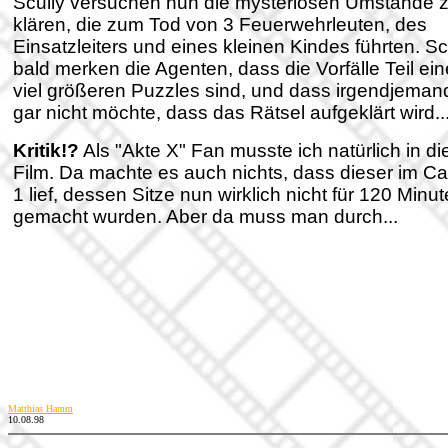
Scully versuchen nun die mysteriösen Umstände 
klären, die zum Tod von 3 Feuerwehrleuten, des
Einsatzleiters und eines kleinen Kindes führten. S
bald merken die Agenten, dass die Vorfälle Teil ei
viel größeren Puzzles sind, und dass irgendjeman
gar nicht möchte, dass das Rätsel aufgeklärt wird..
Kritik!?
Als "Akte X" Fan musste ich natürlich in d
Film. Da machte es auch nichts, dass dieser im Ca
1 lief, dessen Sitze nun wirklich nicht für 120 Minu
gemacht wurden. Aber da muss man durch...
Matthias Hamm
10.08.98