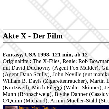
Akte X - Der Film
Fantasy, USA 1998, 121 min, ab 12
Originaltitel: The X-Files, Regie: Rob Bowma
mit David Duchovny (Agent Fox Mulder), Gil
(Agent Dana Scully), John Neville (gut manik
William B. Davis (Zigarettenraucher), Martin
(Kurtzweil), Mitch Pileggi (Walter Skinner), Je
Munn (Bronschweig), Blythe Danner (Cassidy)
O'Quinn (Michaud), Armin Mueller-Stahl (Stru
Internet Movie Database