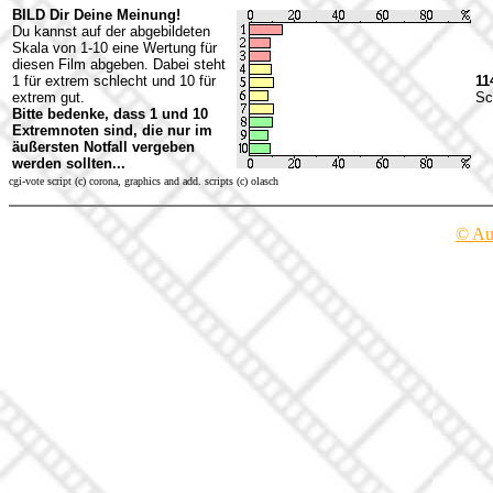
BILD Dir Deine Meinung!
Du kannst auf der abgebildeten
Skala von 1-10 eine Wertung für
diesen Film abgeben. Dabei steht
1 für extrem schlecht und 10 für
11
extrem gut.
Sc
Bitte bedenke, dass 1 und 10
Extremnoten sind, die nur im
äußersten Notfall vergeben
werden sollten...
cgi-vote script (c) corona, graphics and add. scripts (c) olasch
© Au