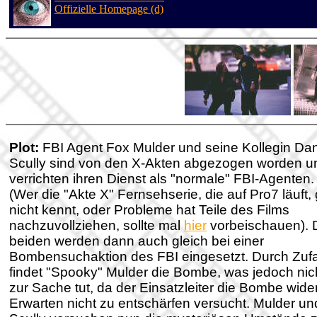
Offizielle Homepage (d)
Plot:
FBI Agent Fox Mulder und seine Kollegin Da
Scully sind von den X-Akten abgezogen worden u
verrichten ihren Dienst als "normale" FBI-Agenten.
(Wer die "Akte X" Fernsehserie, die auf Pro7 läuft, 
nicht kennt, oder Probleme hat Teile des Films
nachzuvollziehen, sollte mal
hier
vorbeischauen). 
beiden werden dann auch gleich bei einer
Bombensuchaktion des FBI eingesetzt. Durch Zufa
findet "Spooky" Mulder die Bombe, was jedoch nic
zur Sache tut, da der Einsatzleiter die Bombe wide
Erwarten nicht zu entschärfen versucht. Mulder un