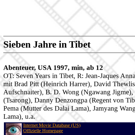
Sieben Jahre in Tibet
Abenteuer, USA 1997, min, ab 12
OT: Seven Years in Tibet, R: Jean-Jaques Ann
mit Brad Pitt (Heinrich Harrer), David Thewlis
Aufschnaiter), B. D. Wong (Ngawang Jigme)
(Tsarong), Danny Denzongpa (Regent von Tibe
Pema (Mutter des Dalai Lama), Jamyang Wang
Lama), u.a.
Internet Movie Database (US)
Offizielle Homepage