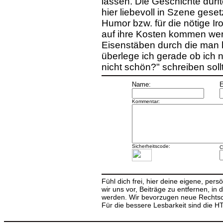
lassen. Die Geschichte dürf
hier liebevoll in Szene gese
Humor bzw. für die nötige I
auf ihre Kosten kommen wer
Eisenstäben durch die man 
überlege ich gerade ob ich ni
nicht schön?" schreiben sollte 
Name:
E
Kommentar:
Sicherheitscode:
C
Fühl dich frei, hier deine eigene, per
wir uns vor, Beiträge zu entfernen, in 
werden. Wir bevorzugen neue Rechtsch
Für die bessere Lesbarkeit sind die 