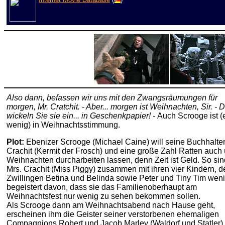
Also dann, befassen wir uns mit den Zwangsräumungen für
morgen, Mr. Cratchit. - Aber... morgen ist Weihnachten, Sir. - 
wickeln Sie sie ein... in Geschenkpapier! -
Auch Scrooge ist (
wenig) in Weihnachtsstimmung.
Plot:
Ebenizer Scrooge (Michael Caine) will seine Buchhalter,
Crachit (Kermit der Frosch) und eine große Zahl Ratten auch
Weihnachten durcharbeiten lassen, denn Zeit ist Geld. So sin
Mrs. Crachit (Miss Piggy) zusammen mit ihren vier Kindern, d
Zwillingen Betina und Belinda sowie Peter und Tiny Tim wen
begeistert davon, dass sie das Familienoberhaupt am
Weihnachtsfest nur wenig zu sehen bekommen sollen.
Als Scrooge dann am Weihnachtsabend nach Hause geht,
erscheinen ihm die Geister seiner verstorbenen ehemaligen
Compagnions Robert und Jacob Marley (Waldorf und Statler)