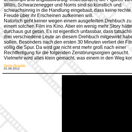
Willis, Schwarzenegger und Norris sind so künstlich und
schwachsinnig in die Handlung eingebaut, dass keine rechte
Freude über ihr Erscheinen aufkeimen will.
Natürlich geht keiner wegen einem ausgefeilten Drehbuch zu
einem solchen Film ins Kino. Aber ein wenig mehr Story hätte
durchaus gut getan.
Es ist eigentlich unfassbar, dass tatsächl
drei verschiedene Leute an diesem Drehbuch mitgewirkt hab
sollen. Besonders nach den ersten 30 Minuten verliert der Fi
völlig die Spur.
Da wird gar nicht erst mehr groß nach einer
Rechtfertigung für die folgenden Zerstörungsorgien gesucht.
Vielmehr wird alles klein gemacht, was einem in den Weg ko
Danilo Michalski
01.09.2012