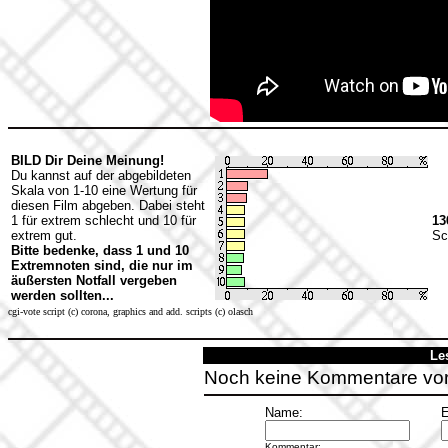
BILD Dir Deine Meinung!
Du kannst auf der abgebildeten
Skala von 1-10 eine Wertung für
diesen Film abgeben. Dabei steht
1 für extrem schlecht und 10 für
13
extrem gut.
Sc
Bitte bedenke, dass 1 und 10
Extremnoten sind, die nur im
äußersten Notfall vergeben
werden sollten...
cgi-vote script (c) corona, graphics and add. scripts (c) olasch
Le
Noch keine Kommentare vo
Name:
E
Kommentar: