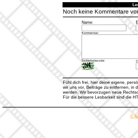
Le
Noch keine Kommentare vo
Name:
E
Kommentar:
Sicherheitscode:
C
Fühl dich frei, hier deine eigene, per
wir uns vor, Beiträge zu entfernen, in 
werden. Wir bevorzugen neue Rechtsch
Für die bessere Lesbarkeit sind die 
© A