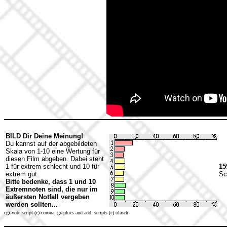
BILD Dir Deine Meinung!
Du kannst auf der abgebildeten
Skala von 1-10 eine Wertung für
diesen Film abgeben. Dabei steht
1 für extrem schlecht und 10 für
15
extrem gut.
Sc
Bitte bedenke, dass 1 und 10
Extremnoten sind, die nur im
äußersten Notfall vergeben
werden sollten...
cgi-vote script (c) corona, graphics and add. scripts (c) olasch