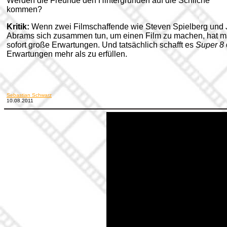
Werden die Freunde den Hintergründen auf die Schliche
kommen?
Kritik:
Wenn zwei Filmschaffende wie Steven Spielberg und J
Abrams sich zusammen tun, um einen Film zu machen, hat 
sofort große Erwartungen. Und tatsächlich schafft es
Super 8
Erwartungen mehr als zu erfüllen.
Sebastian Schwarz
10.08.2011