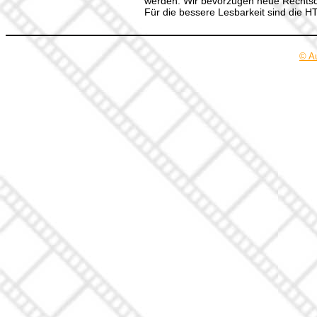
werden. Wir bevorzugen neue Rechtsch
Für die bessere Lesbarkeit sind die 
© A