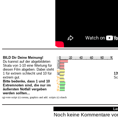
BILD Dir Deine Meinung!
Du kannst auf der abgebildeten
Skala von 1-10 eine Wertung für
diesen Film abgeben. Dabei steht
1 für extrem schlecht und 10 für
13
extrem gut.
Sc
Bitte bedenke, dass 1 und 10
Extremnoten sind, die nur im
äußersten Notfall vergeben
werden sollten...
cgi-vote script (c) corona, graphics and add. scripts (c) olasch
Le
Noch keine Kommentare vo