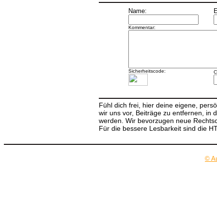
Name:
E
Kommentar:
Sicherheitscode:
C
Fühl dich frei, hier deine eigene, per
wir uns vor, Beiträge zu entfernen, in 
werden. Wir bevorzugen neue Rechtsch
Für die bessere Lesbarkeit sind die 
© A