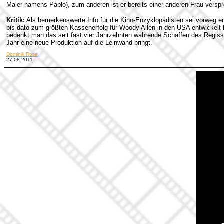
Maler namens Pablo), zum anderen ist er bereits einer anderen Frau verspr
Kritik:
Als bemerkenswerte Info für die Kino-Enzyklopädisten sei vorweg 
bis dato zum größten Kassenerfolg für Woody Allen in den USA entwickelt
bedenkt man das seit fast vier Jahrzehnten währende Schaffen des Regisse
Jahr eine neue Produktion auf die Leinwand bringt.
Dominik Rose
27.08.2011