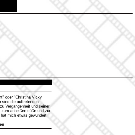
nt" oder "Christina Vicky
sind die auftretenden
ur zu Vergangenheit und seiner
so zum anbeißen süße und zur
, hat mich etwas gewundert.
ten