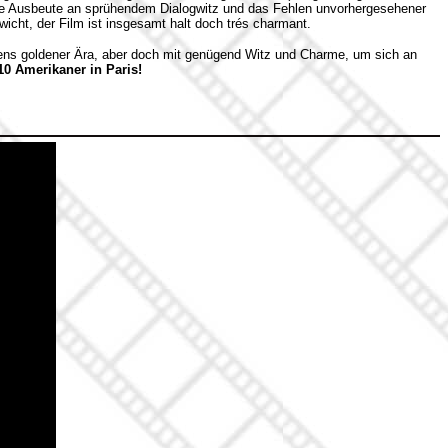
ere Ausbeute an sprühendem Dialogwitz und das Fehlen unvorhergesehener
wicht, der Film ist insgesamt halt doch trés charmant.
ns goldener Ära, aber doch mit genügend Witz und Charme, um sich an
10 Amerikaner in Paris!