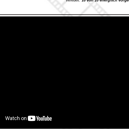
veredelt:
10 von 10 energisch vorge