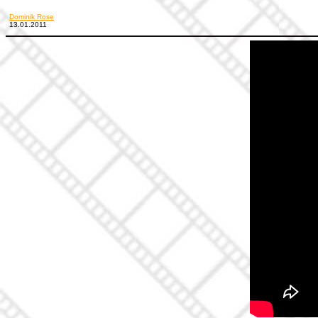
Dominik Rose
13.01.2011