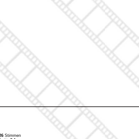
26
Stimmen