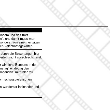
ühsam und das trotz
iebe", und damit muss man
esonders, von einem einzigen
den Valentinstagskarten
durch die Bewertungen hier
eitem nicht so schlecht fand,
r wirkliche Bonbons in den
instag" eindeutig den
tragenden" mitfühlen zu
rem schauspielerischen
en wunderbar ineinander und