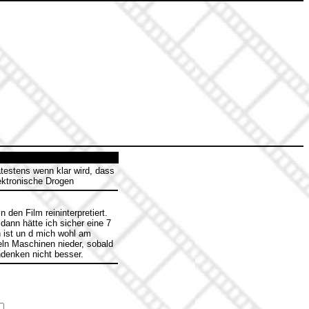
ätestens wenn klar wird, dass
lektronische Drogen
den Film reininterpretiert.
dann hätte ich sicher eine 7
n ist un d mich wohl am
eln Maschinen nieder, sobald
hdenken nicht besser.