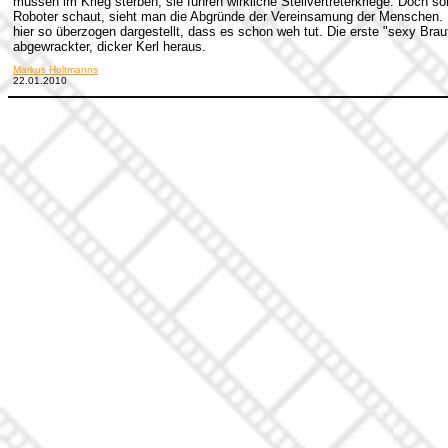
müssen im Krieg sterben, sie führen wirkliche Stellvertreterkriege. Doch s
Roboter schaut, sieht man die Abgründe der Vereinsamung der Menschen.
hier so überzogen dargestellt, dass es schon weh tut.
Die erste "sexy Braut
abgewrackter, dicker Kerl heraus.
Markus Holtmanns
22.01.2010