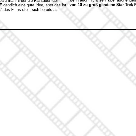
wenn auch nicht sehr überraschende
obald man hinter die Fassaden der
von 10 zu groß geratene Star Trek 
Eigentlich eine gute Idee, aber das ist
" des Films stellt sich bereits als