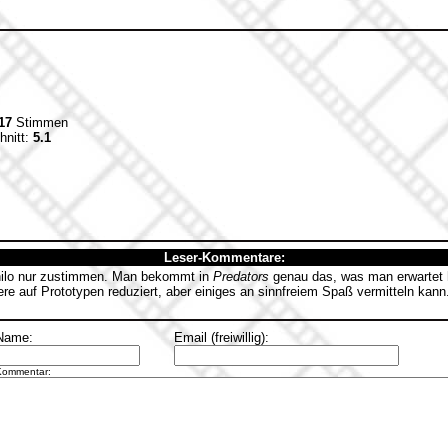
17
Stimmen
hnitt:
5.1
Leser-Kommentare:
ilo nur zustimmen. Man bekommt in
Predators
genau das, was man erwartet h
ere auf Prototypen reduziert, aber einiges an sinnfreiem Spaß vermitteln kan
Name:
Email (freiwillig):
Kommentar: