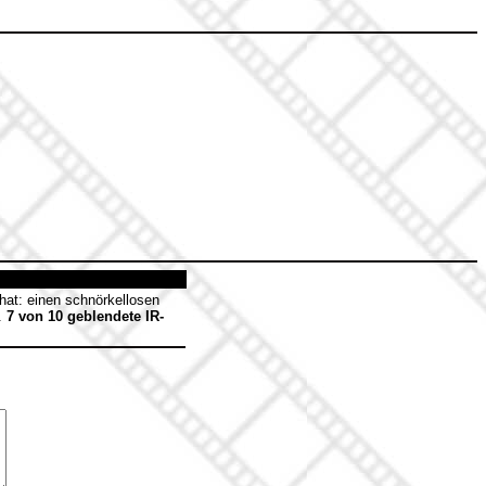
at: einen schnörkellosen
n.
7 von 10 geblendete IR-