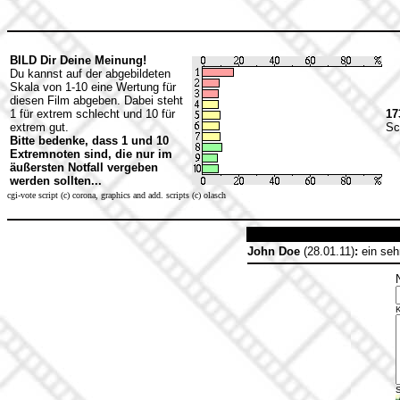
BILD Dir Deine Meinung!
Du kannst auf der abgebildeten
Skala von 1-10 eine Wertung für
diesen Film abgeben. Dabei steht
1 für extrem schlecht und 10 für
17
extrem gut.
Sc
Bitte bedenke, dass 1 und 10
Extremnoten sind, die nur im
äußersten Notfall vergeben
werden sollten...
cgi-vote script (c) corona, graphics and add. scripts (c) olasch
John Doe
(28.01.11)
:
ein seh
S