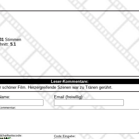
31
Stimmen
hnitt:
5.1
Leser-Kommentare:
r schöner Film. Herzergreifende Szenen war zu Tränen gerührt.
Name:
Email (freiwillig):
Kommentar:
icherheitscode:
Code Eingabe: